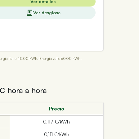
Ver detalles
Ver desglose
 Energia llano 40,00 kWh. Energia valle 60,00 kWh.
PC hora a hora
Precio
0,117 €/kWh
0,111 €/kWh