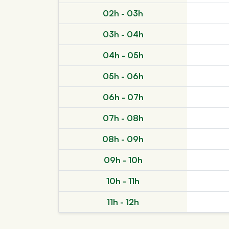
02h - 03h
03h - 04h
04h - 05h
05h - 06h
06h - 07h
07h - 08h
08h - 09h
09h - 10h
10h - 11h
11h - 12h