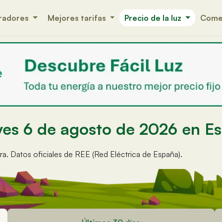
radores
Mejores tarifas
Precio de la luz
Comer
ueves 6 de agosto de 2026 en E
ora. Datos oficiales de REE (Red Eléctrica de España).