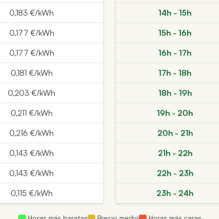
0,183 €/kWh
14h - 15h
0,177 €/kWh
15h - 16h
0,177 €/kWh
16h - 17h
0,181 €/kWh
17h - 18h
0,203 €/kWh
18h - 19h
0,211 €/kWh
19h - 20h
0,216 €/kWh
20h - 21h
0,143 €/kWh
21h - 22h
0,143 €/kWh
22h - 23h
0,115 €/kWh
23h - 24h
Horas más baratas
Precio medio
Horas más caras