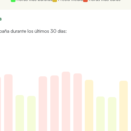
s
paña durante los últimos 30 días: