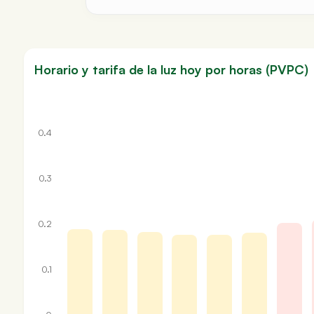
Horario y tarifa de la luz hoy por horas (PVPC)
0.4
0.3
0.2
0.1