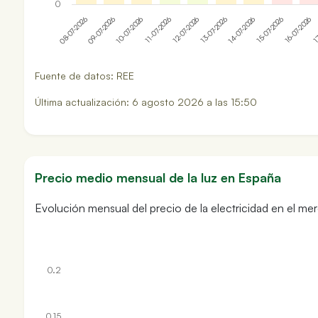
0
13-07-2026
12-07-2026
11-07-2026
10-07-2026
17
09-07-2026
16-07-2026
08-07-2026
15-07-2026
14-07-2026
Fuente de datos: REE
Última actualización: 6 agosto 2026 a las 15:50
Precio medio mensual de la luz en España
Evolución mensual del precio de la electricidad en el 
0.2
0.15