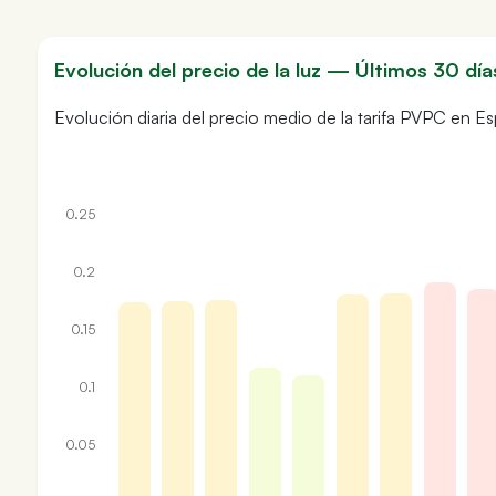
Evolución del precio de la luz — Últimos 30 día
Evolución diaria del precio medio de la tarifa PVPC en Es
0.25
0.2
0.15
0.1
0.05