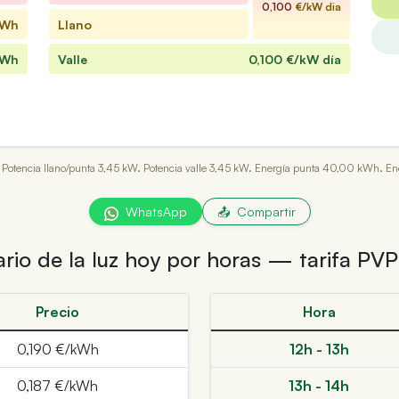
0,100
€/kW dia
kWh
Llano
kWh
Valle
0,100
€/kW día
 30. Potencia llano/punta 3,45 kW. Potencia valle 3,45 kW. Energía punta 40,00 kWh.
WhatsApp
📤
Compartir
ario de la luz hoy por horas — tarifa PV
Precio
Hora
0,190 €/kWh
12h - 13h
0,187 €/kWh
13h - 14h