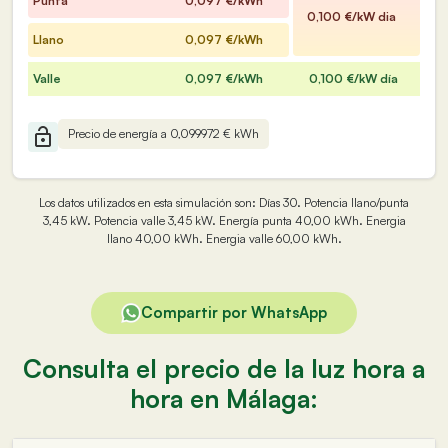
Punta
0,097 €/kWh
0,100 €/kW dia
Llano
0,097 €/kWh
Valle
0,097 €/kWh
0,100 €/kW día
Precio de energía a 0,099972 € kWh
Los datos utilizados en esta simulación son: Días 30. Potencia llano/punta
3,45 kW. Potencia valle 3,45 kW. Energía punta 40,00 kWh. Energia
llano 40,00 kWh. Energia valle 60,00 kWh.
Compartir por WhatsApp
Consulta el precio de la luz hora a
hora en Málaga: