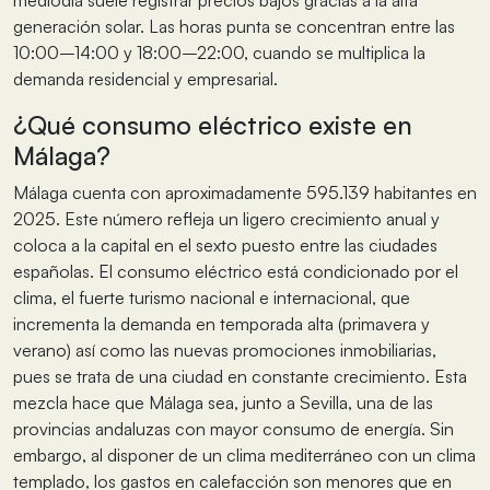
mediodía suele registrar precios bajos gracias a la alta
generación solar. Las horas punta se concentran entre las
10:00–14:00 y 18:00–22:00, cuando se multiplica la
demanda residencial y empresarial.
¿Qué consumo eléctrico existe en
Málaga?
Málaga cuenta con aproximadamente 595.139 habitantes en
2025. Este número refleja un ligero crecimiento anual y
coloca a la capital en el sexto puesto entre las ciudades
españolas. El consumo eléctrico está condicionado por el
clima, el fuerte turismo nacional e internacional, que
incrementa la demanda en temporada alta (primavera y
verano) así como las nuevas promociones inmobiliarias,
pues se trata de una ciudad en constante crecimiento. Esta
mezcla hace que Málaga sea, junto a Sevilla, una de las
provincias andaluzas con mayor consumo de energía. Sin
embargo, al disponer de un clima mediterráneo con un clima
templado, los gastos en calefacción son menores que en