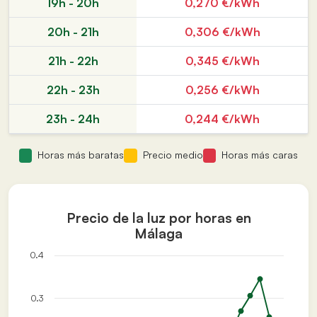
19h - 20h
0,270 €/kWh
20h - 21h
0,306 €/kWh
21h - 22h
0,345 €/kWh
22h - 23h
0,256 €/kWh
23h - 24h
0,244 €/kWh
Horas más baratas
Precio medio
Horas más caras
Precio de la luz por horas en
Málaga
0.4
0.3