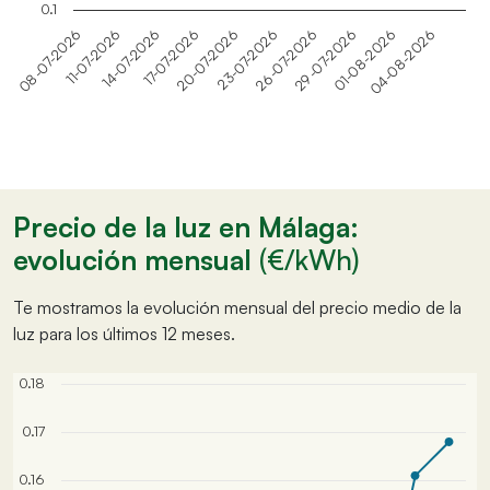
0.1
14-07-2026
29-07-2026
20-07-2026
04-08-2026
11-07-2026
26-07-2026
17-07-2026
01-08-2026
08-07-2026
23-07-2026
Precio de la luz en Málaga:
evolución mensual
(€/kWh)
Te mostramos la evolución mensual del precio medio de la
luz para los últimos 12 meses.
0.18
0.17
0.16