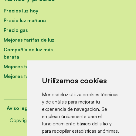
Precios luz hoy
Precio luz mañana
Precio gas
Mejores tarifas de luz
Compañía de luz más
barata
Mejores tarifas fijas luz
Mejores tarifas de gas
Utilizamos cookies
Menosdeluz utiliza cookies técnicas
y de análisis para mejorar tu
Aviso legal
-
Política de privacidad
-
Política de cookies
experiencia de navegación. Se
emplean únicamente para el
Copyright © 2026 Todos los derechos reservados por
funcionamiento básico del sitio y
Menos de luz
para recopilar estadísticas anónimas.