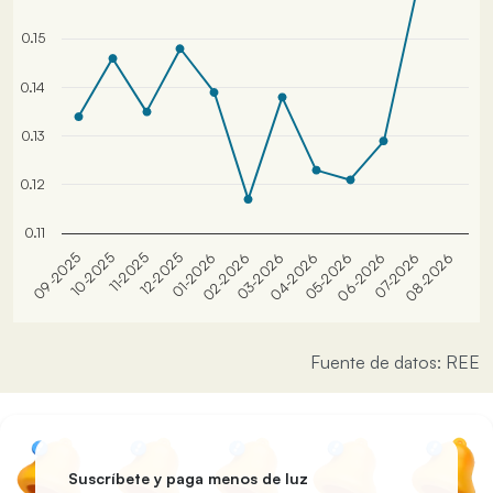
0.15
0.14
0.13
0.12
0.11
10-2025
01-2026
04-2026
07-2026
11-2025
02-2026
05-2026
08-2026
09-2025
12-2025
03-2026
06-2026
Fuente de datos: REE
Suscríbete y paga menos de luz