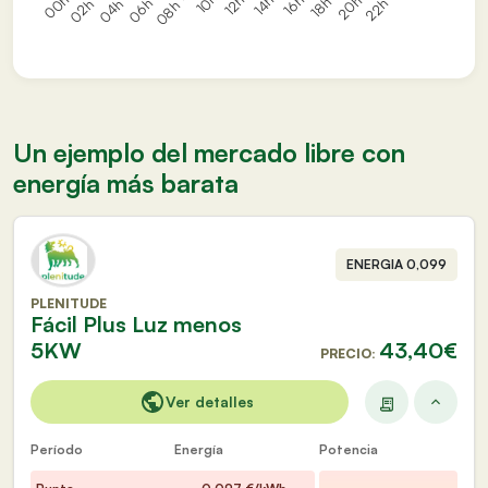
Un ejemplo del mercado libre con
energía más barata
ENERGIA 0,099
PLENITUDE
Fácil Plus Luz menos
5KW
43,40€
PRECIO:
Ver detalles
Período
Energía
Potencia