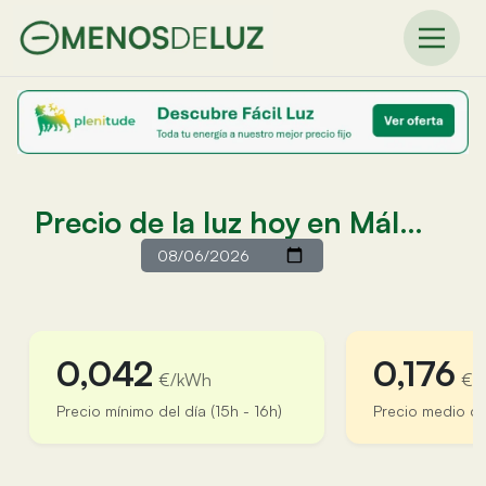
Precio de la luz hoy en Málaga
0,042
0,176
€/kWh
€/
Precio mínimo del día (15h - 16h)
Precio medio de