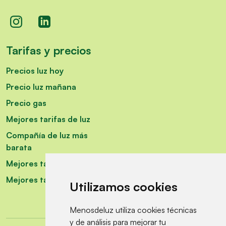
Tarifas y precios
Precios luz hoy
Precio luz mañana
Precio gas
Mejores tarifas de luz
Compañía de luz más
barata
Mejores tarifas fijas luz
Mejores tarifas de gas
Utilizamos cookies
Menosdeluz utiliza cookies técnicas
y de análisis para mejorar tu