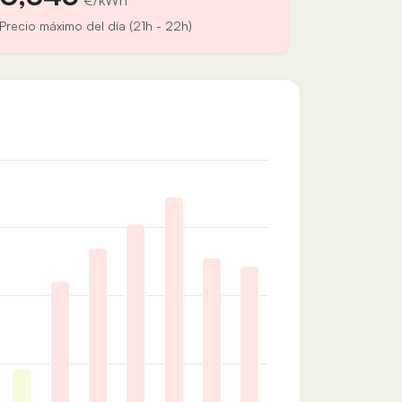
€/kWh
Precio máximo del día (21h - 22h)