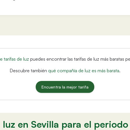
 tarifas de luz
puedes encontrar las tarifas de luz más baratas 
Descubre también
qué compañía de luz es más barata
.
Encuentra la mejor tarifa
a luz en Sevilla para el period