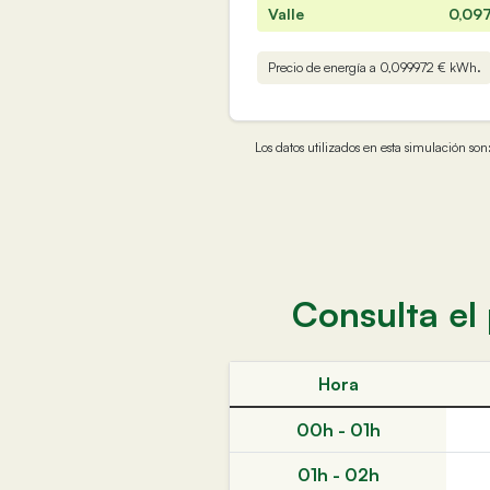
Valle
0,09
Precio de energía a 0,099972 € kWh.
Los datos utilizados en esta simulación 
Consulta el 
Hora
00h - 01h
01h - 02h