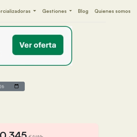
cializadoras
Gestiones
Blog
Quienes somos
0,345