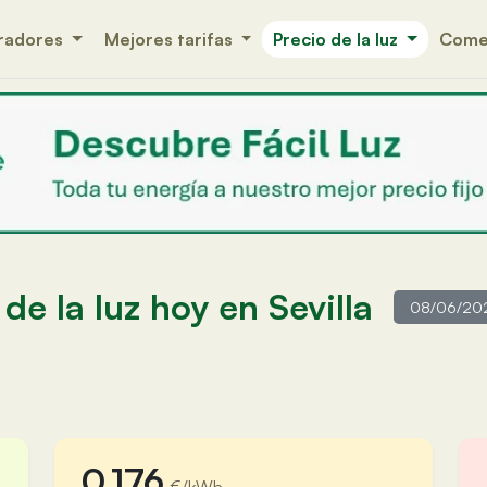
radores
Mejores tarifas
Precio de la luz
Comer
de la luz hoy en Sevilla
0,176