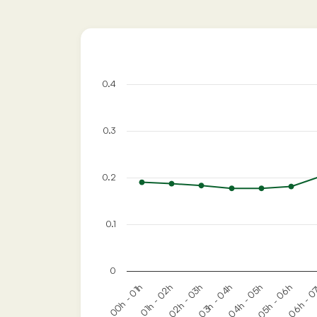
0.4
0.3
0.2
0.1
0
01h - 02h
04h - 05h
02h - 03h
05h - 06h
00h - 01h
03h - 04h
06h - 0