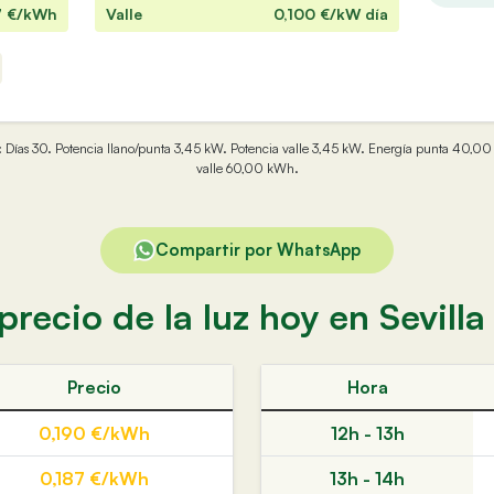
7
€/kWh
Valle
0,100
€/kW día
son: Días 30. Potencia llano/punta 3,45 kW. Potencia valle 3,45 kW. Energía punta 40
valle 60,00 kWh.
Compartir por WhatsApp
precio de la luz hoy en Sevilla
Precio
Hora
0,190 €/kWh
12h - 13h
0,187 €/kWh
13h - 14h