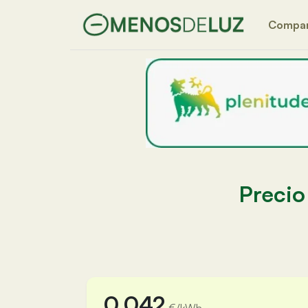
Compa
Precio 
0,042