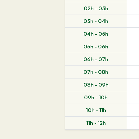
02h - 03h
03h - 04h
04h - 05h
05h - 06h
06h - 07h
07h - 08h
08h - 09h
09h - 10h
10h - 11h
11h - 12h