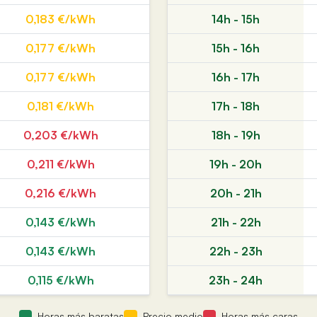
0,183 €/kWh
14h - 15h
0,177 €/kWh
15h - 16h
0,177 €/kWh
16h - 17h
0,181 €/kWh
17h - 18h
0,203 €/kWh
18h - 19h
0,211 €/kWh
19h - 20h
0,216 €/kWh
20h - 21h
0,143 €/kWh
21h - 22h
0,143 €/kWh
22h - 23h
0,115 €/kWh
23h - 24h
Horas más baratas
Precio medio
Horas más caras