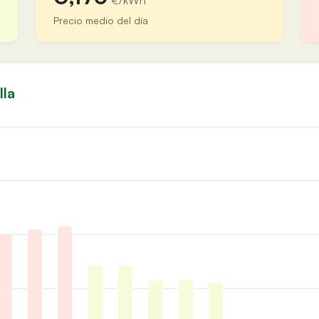
€/kWh
Precio medio del día
lla