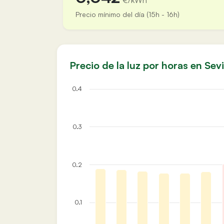
€/kWh
Precio mínimo del día (15h - 16h)
Precio de la luz por horas en Sevi
0.4
0.3
0.2
0.1