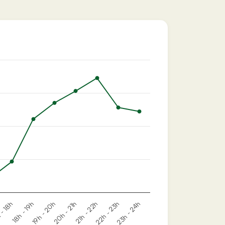
19h - 20h
22h - 23h
 - 18h
20h - 21h
23h - 24h
18h - 19h
21h - 22h