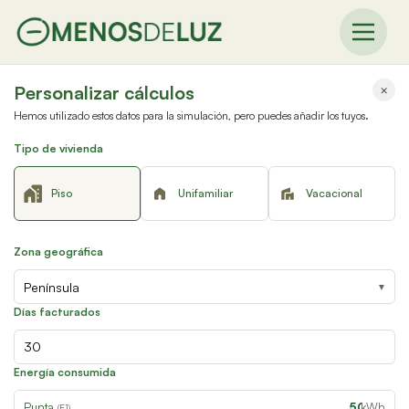
Personalizar cálculos
×
Hemos utilizado estos datos para la simulación, pero puedes añadir los tuyos.
Tipo de vivienda
Piso
Unifamiliar
Vacacional
Zona geográfica
▼
Días facturados
Energía consumida
Punta
kWh
(E1)