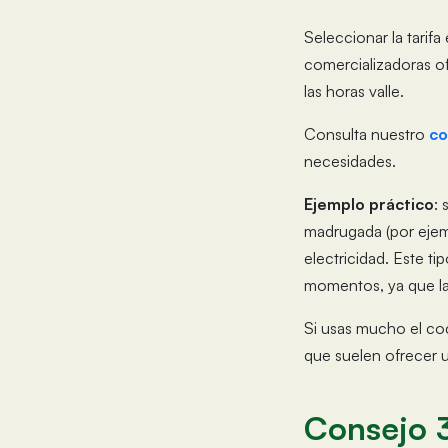
Seleccionar la tarifa
comercializadoras 
las horas valle.
Consulta nuestro
co
necesidades.
Ejemplo práctico
: 
madrugada (por ejemp
electricidad. Este ti
momentos, ya que la
Si usas mucho el co
que suelen ofrecer 
Consejo 