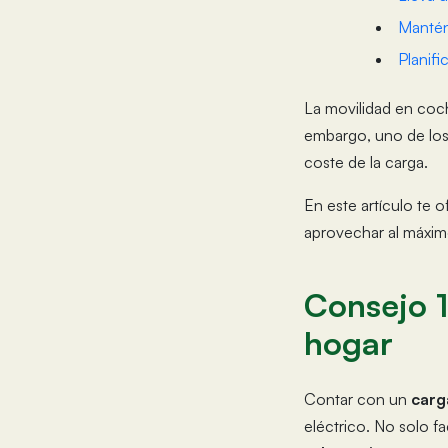
Mantén
Planifi
La movilidad en coch
embargo, uno de los 
coste de la carga.
En este artículo te
aprovechar al máxim
Consejo 1
hogar
Contar con un
carg
eléctrico. No solo fac