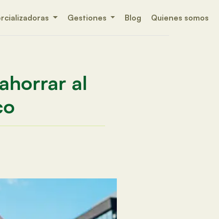
cializadoras
Gestiones
Blog
Quienes somos
ahorrar al
co