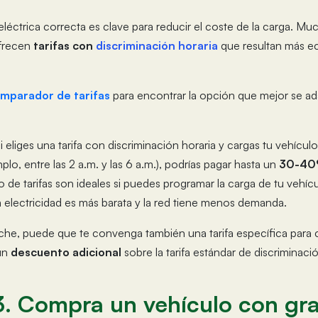
 eléctrica correcta es clave para reducir el coste de la carga. Mu
ofrecen
tarifas con
discriminación horaria
que resultan más e
mparador de tarifas
para encontrar la opción que mejor se ada
si eliges una tarifa con discriminación horaria y cargas tu vehícul
lo, entre las 2 a.m. y las 6 a.m.), podrías pagar hasta un
30-40
po de tarifas son ideales si puedes programar la carga de tu vehíc
 electricidad es más barata y la red tiene menos demanda.
che, puede que te convenga también una tarifa específica para 
un
descuento adicional
sobre la tarifa estándar de discriminació
3. Compra un vehículo con gr