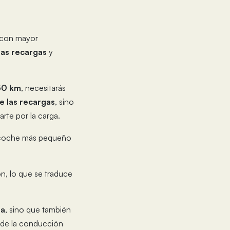
o con mayor
las recargas
y
50 km
, necesitarás
e las recargas
, sino
arte por la carga.
 coche más pequeño
n, lo que se traduce
ga
, sino que también
ar de la conducción