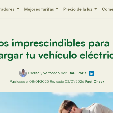
radores
Mejores tarifas
Precio de la luz
Comer
os imprescindibles para 
argar tu vehículo eléctri
Escrito y verificado por:
Raul París
Publicado el 08/01/2025
Revisado 03/01/2026
Fact Check