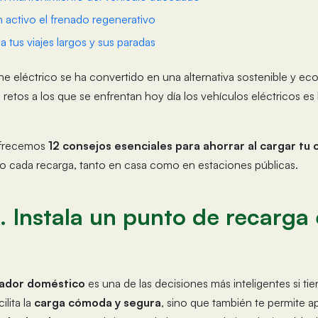
 activo el frenado regenerativo
ca tus viajes largos y sus paradas
e eléctrico se ha convertido en una alternativa sostenible y ec
retos a los que se enfrentan hoy día los vehículos eléctricos es 
 ofrecemos
12 consejos esenciales para ahorrar al cargar tu 
o cada recarga, tanto en casa como en estaciones públicas.
. Instala un punto de recarga 
ador doméstico
es una de las decisiones más inteligentes si t
ilita la
carga cómoda y segura
, sino que también te permite a