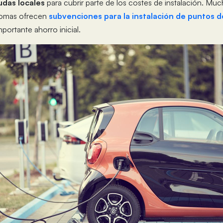
udas locales
para cubrir parte de los costes de instalación. Mu
omas ofrecen
subvenciones para la instalación de puntos d
ortante ahorro inicial.