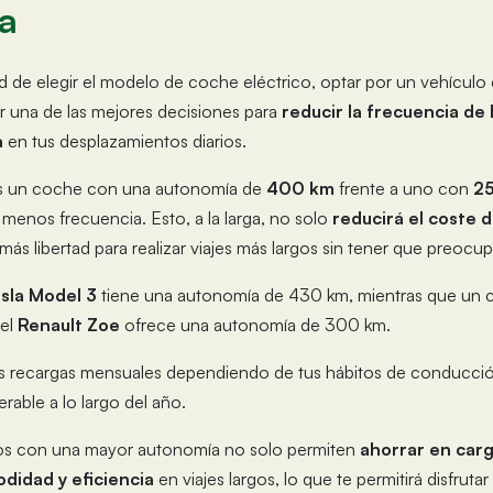
a
idad de elegir el modelo de coche eléctrico, optar por un vehícul
 una de las mejores decisiones para
reducir la frecuencia de 
a
en tus desplazamientos diarios.
ges un coche con una autonomía de
400 km
frente a uno con
2
enos frecuencia. Esto, a la larga, no solo
reducirá el coste d
ás libertad para realizar viajes más largos sin tener que preocup
sla Model 3
tiene una autonomía de 430 km, mientras que un
el
Renault Zoe
ofrece una autonomía de 300 km.
ias recargas mensuales dependiendo de tus hábitos de conducció
rable a lo largo del año.
los con una mayor autonomía no solo permiten
ahorrar en car
didad y eficiencia
en viajes largos, lo que te permitirá disfrut