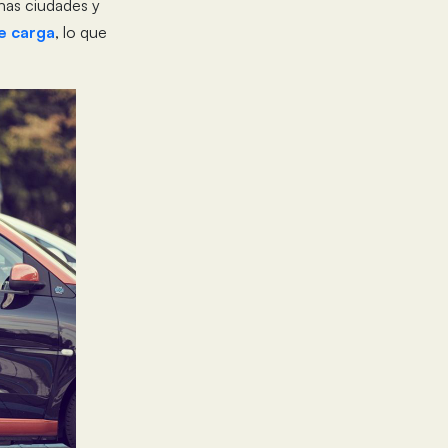
chas ciudades y
e carga
, lo que