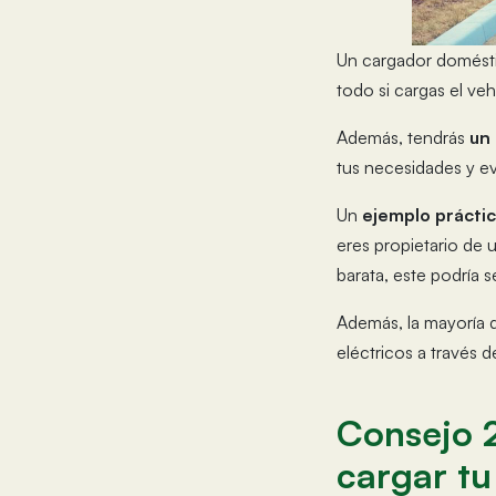
Un cargador domést
todo si cargas el ve
Además, tendrás
un
tus necesidades y ev
Un
ejemplo prácti
eres propietario de 
barata, este podría 
Además, la mayoría 
eléctricos a través 
Consejo 2
cargar tu