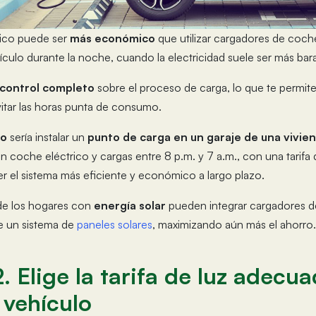
ico puede ser
más económico
que utilizar cargadores de coch
hículo durante la noche, cuando la electricidad suele ser más bara
 control completo
sobre el proceso de carga, lo que te permit
itar las horas punta de consumo.
co
sería instalar un
punto de carga en un garaje de una vivien
un coche eléctrico y cargas entre 8 p.m. y 7 a.m., con una tarifa
ser el sistema más eficiente y económico a largo plazo.
de los hogares con
energía solar
pueden integrar cargadores d
de un sistema de
paneles solares
, maximizando aún más el ahorro.
. Elige la tarifa de luz adecu
 vehículo