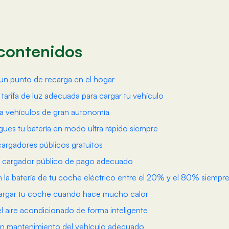
 contenidos
 un punto de recarga en el hogar
a tarifa de luz adecuada para cargar tu vehículo
 vehículos de gran autonomía
gues tu batería en modo ultra rápido siempre
 cargadores públicos gratuitos
el cargador público de pago adecuado
 la batería de tu coche eléctrico entre el 20% y el 80% siempr
cargar tu coche cuando hace mucho calor
 el aire acondicionado de forma inteligente
un mantenimiento del vehículo adecuado