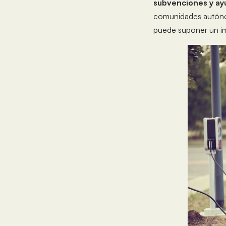
subvenciones y ay
comunidades autón
puede suponer un imp